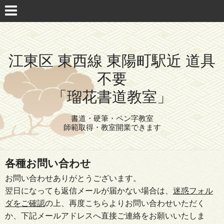
江東区 東西線 東陽町駅近 道具
不要
「瑠花書道教室」
書道・硬筆・ペン字教室
師範取得・教室開業できます
各種お問い合わせ
お問い合わせありがとうございます。
翌日になっても返信メールが届かない場合は、
迷惑フォル
ダをご確認
の上、再度こちらよりお問い合わせいただく
か、下記メールアドレスへ直接ご連絡をお願いいたしま