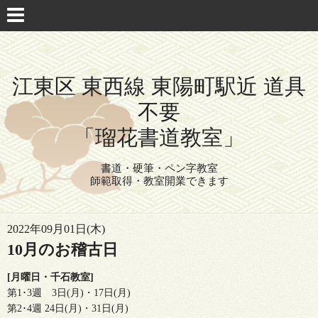
江東区 東西線 東陽町駅近 道具
不要
「瑠花書道教室」
書道・硬筆・ペン字教室
師範取得・教室開業できます
2022年09月01日(木)
10月のお稽古日
[月曜日・千石教室]
第1･3週 3日(月)・17日(月)
第2･4週 24日(月)・31日(月)