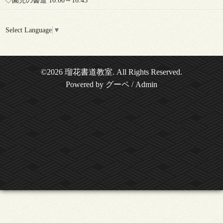
◇園児の書道 16:00～16:45
Select Language
▼
©2026
瑠花書道教室
. All Rights Reserved.
Powered by
グーペ
/
Admin