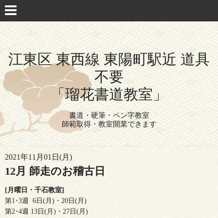
江東区 東西線 東陽町駅近 道具
不要
「瑠花書道教室」
書道・硬筆・ペン字教室
師範取得・教室開業できます
2021年11月01日(月)
12月 師走のお稽古日
[月曜日・千石教室]
第1･3週 6日(月)・20日(月)
第2･4週 13日(月)・27日(月)