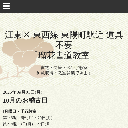
江東区 東西線 東陽町駅近 道具
不要
「瑠花書道教室」
書道・硬筆・ペン字教室
師範取得・教室開業できます
2025年09月01日(月)
10月のお稽古日
[月曜日・千石教室]
第1･3週 6日(月)・20日(月)
第2･4週 13日(月)・27日(月)